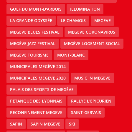
GOLF DU MONT-D'ARBOIS
ILLUMINATION
LA GRANDE ODYSSÉE
LE CHAMOIS
MEGEVE
MEGÈVE BLUES FESTIVAL
MEGÈVE CORONAVIRUS
MEGÈVE JAZZ FESTIVAL
MEGÈVE LOGEMENT SOCIAL
MEGÈVE TOURISME
MONT-BLANC
MUNICIPALES MEGÈVE 2014
MUNICIPALES MEGÈVE 2020
MUSIC IN MEGÈVE
PALAIS DES SPORTS DE MEGÈVE
PÉTANQUE DES LYONNAIS
RALLYE L'EPICURIEN
RECONFINEMENT MEGEVE
SAINT-GERVAIS
SAPIN
SAPIN MEGEVE
SKI