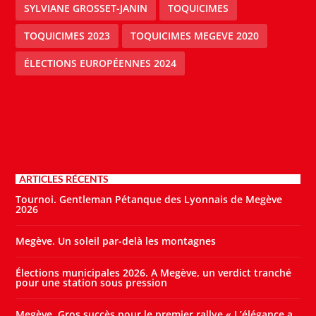
SYLVIANE GROSSET-JANIN
TOQUICIMES
TOQUICIMES 2023
TOQUICIMES MEGEVE 2020
ÉLECTIONS EUROPÉENNES 2024
ARTICLES RÉCENTS
Tournoi. Gentleman Pétanque des Lyonnais de Megève
2026
Megève. Un soleil par-delà les montagnes
Élections municipales 2026. A Megève, un verdict tranché
pour une station sous pression
Megève. Gros succès pour le premier rallye « L’élégance a