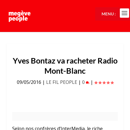
MENU :
Yves Bontaz va racheter Radio
Mont-Blanc
09/05/2016
|
LE FIL PEOPLE
|
0
|
Selon nos confrères d’InterMedia, le riche