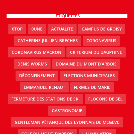
ÉTIQUETTES
0TOP
0UNE
ACTUALITÉ
CAMPUS DE GROISY
CATHERINE JULLIEN-BRECHES
CORONAVIRUS
CORONAVIRUS MACRON
CRITERIUM DU DAUPHINE
DENIS WORMS
DOMAINE DU MONT D’ARBOIS
DÉCONFINEMENT
ELECTIONS MUNICIPALES
EMMANUEL RENAUT
FERMES DE MARIE
FERMETURE DES STATIONS DE SKI
FLOCONS DE SEL
GASTRONOMIE
GENTLEMAN PÉTANQUE DES LYONNAIS DE MEGÈVE
GOLF DU MONT-D'ARBOIS
ILLUMINATION