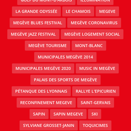
LA GRANDE ODYSSÉE
LE CHAMOIS
MEGEVE
MEGÈVE BLUES FESTIVAL
MEGÈVE CORONAVIRUS
MEGÈVE JAZZ FESTIVAL
MEGÈVE LOGEMENT SOCIAL
MEGÈVE TOURISME
MONT-BLANC
MUNICIPALES MEGÈVE 2014
MUNICIPALES MEGÈVE 2020
MUSIC IN MEGÈVE
PALAIS DES SPORTS DE MEGÈVE
PÉTANQUE DES LYONNAIS
RALLYE L'EPICURIEN
RECONFINEMENT MEGEVE
SAINT-GERVAIS
SAPIN
SAPIN MEGEVE
SKI
SYLVIANE GROSSET-JANIN
TOQUICIMES