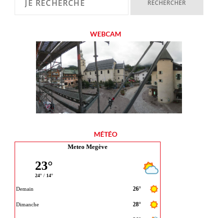
WEBCAM
MÉTÉO
Meteo Megève