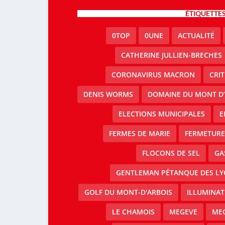
ÉTIQUETTE
0TOP
0UNE
ACTUALITÉ
CATHERINE JULLIEN-BRECHES
CORONAVIRUS MACRON
CRI
DENIS WORMS
DOMAINE DU MONT D’
ELECTIONS MUNICIPALES
E
FERMES DE MARIE
FERMETURE 
FLOCONS DE SEL
GA
GENTLEMAN PÉTANQUE DES LY
GOLF DU MONT-D'ARBOIS
ILLUMINAT
LE CHAMOIS
MEGEVE
MEG