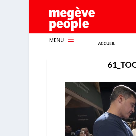
MENU
ACCUEIL
61_TO