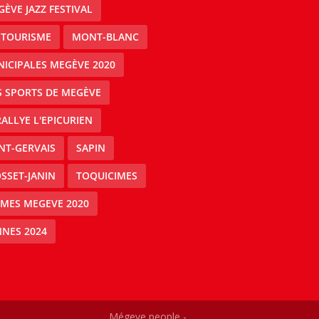
ÈVE JAZZ FESTIVAL
 TOURISME
MONT-BLANC
ICIPALES MEGÈVE 2020
S SPORTS DE MEGÈVE
RALLYE L'EPICURIEN
NT-GERVAIS
SAPIN
SSET-JANIN
TOQUICIMES
IMES MEGEVE 2020
NES 2024
Mégeve people -