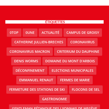
ÉTIQUETTES
0TOP
0UNE
ACTUALITÉ
CAMPUS DE GROISY
CATHERINE JULLIEN-BRECHES
CORONAVIRUS
CORONAVIRUS MACRON
CRITERIUM DU DAUPHINE
DENIS WORMS
DOMAINE DU MONT D’ARBOIS
DÉCONFINEMENT
ELECTIONS MUNICIPALES
EMMANUEL RENAUT
FERMES DE MARIE
FERMETURE DES STATIONS DE SKI
FLOCONS DE SEL
GASTRONOMIE
GENTLEMAN PÉTANQUE DES LYONNAIS DE MEGÈVE