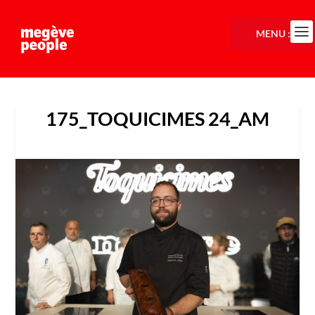
MENU :
175_TOQUICIMES 24_AM