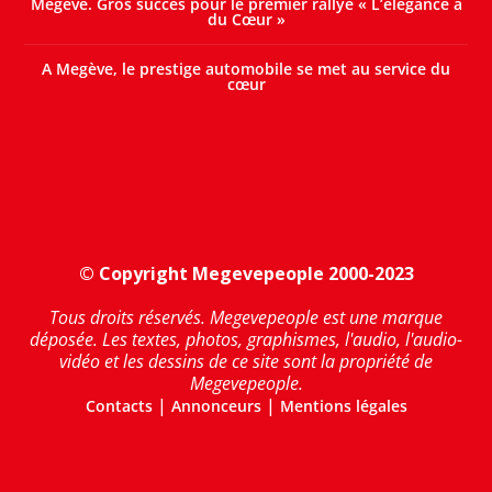
Megève. Gros succès pour le premier rallye « L’élégance a
du Cœur »
A Megève, le prestige automobile se met au service du
cœur
© Copyright Megevepeople 2000-2023
Tous droits réservés. Megevepeople est une marque
déposée. Les textes, photos, graphismes, l'audio, l'audio-
vidéo et les dessins de ce site sont la propriété de
Megevepeople.
|
|
Contacts
Annonceurs
Mentions légales