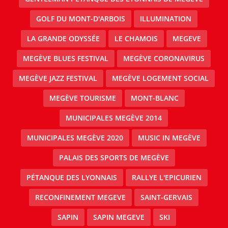
GOLF DU MONT-D'ARBOIS
ILLUMINATION
LA GRANDE ODYSSÉE
LE CHAMOIS
MEGEVE
MEGÈVE BLUES FESTIVAL
MEGÈVE CORONAVIRUS
MEGÈVE JAZZ FESTIVAL
MEGÈVE LOGEMENT SOCIAL
MEGÈVE TOURISME
MONT-BLANC
MUNICIPALES MEGÈVE 2014
MUNICIPALES MEGÈVE 2020
MUSIC IN MEGÈVE
PALAIS DES SPORTS DE MEGÈVE
PÉTANQUE DES LYONNAIS
RALLYE L'EPICURIEN
RECONFINEMENT MEGEVE
SAINT-GERVAIS
SAPIN
SAPIN MEGEVE
SKI