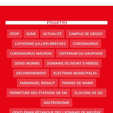
ÉTIQUETTES
0TOP
0UNE
ACTUALITÉ
CAMPUS DE GROISY
CATHERINE JULLIEN-BRECHES
CORONAVIRUS
CORONAVIRUS MACRON
CRITERIUM DU DAUPHINE
DENIS WORMS
DOMAINE DU MONT D’ARBOIS
DÉCONFINEMENT
ELECTIONS MUNICIPALES
EMMANUEL RENAUT
FERMES DE MARIE
FERMETURE DES STATIONS DE SKI
FLOCONS DE SEL
GASTRONOMIE
GENTLEMAN PÉTANQUE DES LYONNAIS DE MEGÈVE