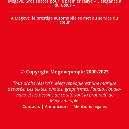
Megève. Gros succès pour le premier rallye « L’élégance a
du Cœur »
A Megève, le prestige automobile se met au service du
cœur
© Copyright Megevepeople 2000-2023
Tous droits réservés. Megevepeople est une marque
déposée. Les textes, photos, graphismes, l'audio, l'audio-
vidéo et les dessins de ce site sont la propriété de
Megevepeople.
|
|
Contacts
Annonceurs
Mentions légales