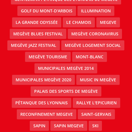
GOLF DU MONT-D'ARBOIS
ILLUMINATION
LA GRANDE ODYSSÉE
LE CHAMOIS
MEGEVE
MEGÈVE BLUES FESTIVAL
MEGÈVE CORONAVIRUS
MEGÈVE JAZZ FESTIVAL
MEGÈVE LOGEMENT SOCIAL
MEGÈVE TOURISME
MONT-BLANC
MUNICIPALES MEGÈVE 2014
MUNICIPALES MEGÈVE 2020
MUSIC IN MEGÈVE
PALAIS DES SPORTS DE MEGÈVE
PÉTANQUE DES LYONNAIS
RALLYE L'EPICURIEN
RECONFINEMENT MEGEVE
SAINT-GERVAIS
SAPIN
SAPIN MEGEVE
SKI