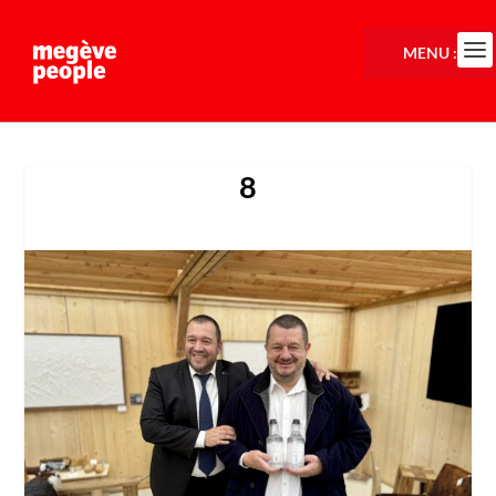
MENU :
8