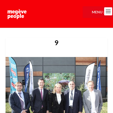
MENU :
9