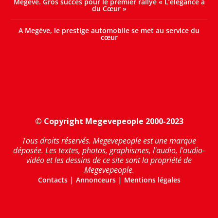
Megève. Gros succès pour le premier rallye « L’élégance a
du Cœur »
A Megève, le prestige automobile se met au service du
cœur
© Copyright Megevepeople 2000-2023
Tous droits réservés. Megevepeople est une marque
déposée. Les textes, photos, graphismes, l'audio, l'audio-
vidéo et les dessins de ce site sont la propriété de
Megevepeople.
|
|
Contacts
Annonceurs
Mentions légales