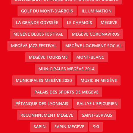
GOLF DU MONT-D'ARBOIS
ILLUMINATION
LA GRANDE ODYSSÉE
LE CHAMOIS
MEGEVE
MEGÈVE BLUES FESTIVAL
MEGÈVE CORONAVIRUS
MEGÈVE JAZZ FESTIVAL
MEGÈVE LOGEMENT SOCIAL
MEGÈVE TOURISME
MONT-BLANC
MUNICIPALES MEGÈVE 2014
MUNICIPALES MEGÈVE 2020
MUSIC IN MEGÈVE
PALAIS DES SPORTS DE MEGÈVE
PÉTANQUE DES LYONNAIS
RALLYE L'EPICURIEN
RECONFINEMENT MEGEVE
SAINT-GERVAIS
SAPIN
SAPIN MEGEVE
SKI