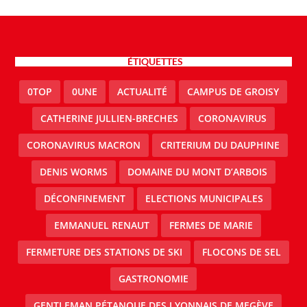
ÉTIQUETTES
0TOP
0UNE
ACTUALITÉ
CAMPUS DE GROISY
CATHERINE JULLIEN-BRECHES
CORONAVIRUS
CORONAVIRUS MACRON
CRITERIUM DU DAUPHINE
DENIS WORMS
DOMAINE DU MONT D’ARBOIS
DÉCONFINEMENT
ELECTIONS MUNICIPALES
EMMANUEL RENAUT
FERMES DE MARIE
FERMETURE DES STATIONS DE SKI
FLOCONS DE SEL
GASTRONOMIE
GENTLEMAN PÉTANQUE DES LYONNAIS DE MEGÈVE