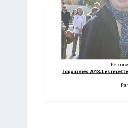
Retrouv
Toquicimes 2018. Les recett
Par