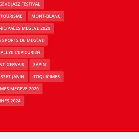
ÈVE JAZZ FESTIVAL
 TOURISME
MONT-BLANC
ICIPALES MEGÈVE 2020
S SPORTS DE MEGÈVE
RALLYE L'EPICURIEN
NT-GERVAIS
SAPIN
SSET-JANIN
TOQUICIMES
IMES MEGEVE 2020
NES 2024
Mégeve people -