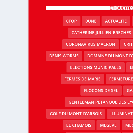
ÉTIQUETTE
0TOP
0UNE
ACTUALITÉ
CATHERINE JULLIEN-BRECHES
CORONAVIRUS MACRON
CRI
DENIS WORMS
DOMAINE DU MONT D’
ELECTIONS MUNICIPALES
E
FERMES DE MARIE
FERMETURE 
FLOCONS DE SEL
GA
GENTLEMAN PÉTANQUE DES LY
GOLF DU MONT-D'ARBOIS
ILLUMINAT
LE CHAMOIS
MEGEVE
MEG