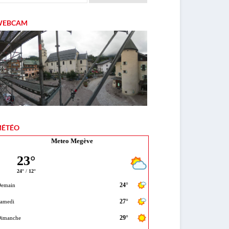
WEBCAM
ÉTÉO
Meteo Megève