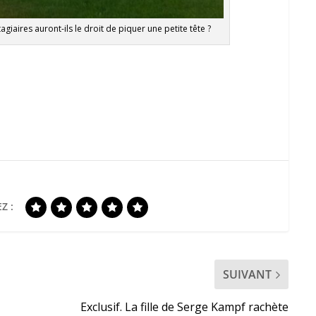
tagiaires auront-ils le droit de piquer une petite tête ?
Z :
SUIVANT
Exclusif. La fille de Serge Kampf rachète