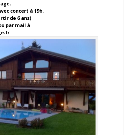
tage.
avec concert à 19h.
rtir de 6 ans)
 ou par mail à
e.fr