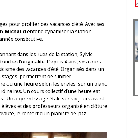
lages pour profiter des vacances d’été. Avec ses
on-Michaud
entend dynamiser la station
année consécutive.
nnant dans les rues de la station, Sylvie
uche d’originalité. Depuis 4 ans, ses cours
sicisme des vacances d’été. Organisés dans un
s stages permettent de s’initier
re ou une heure selon les envies, sur un piano
rdinaires. Un cours collectif d’une heure est
. Un apprentissage étalé sur six jours avant
s élèves et des professeurs organisé en clôture
auté, le renfort d’un pianiste de jazz.