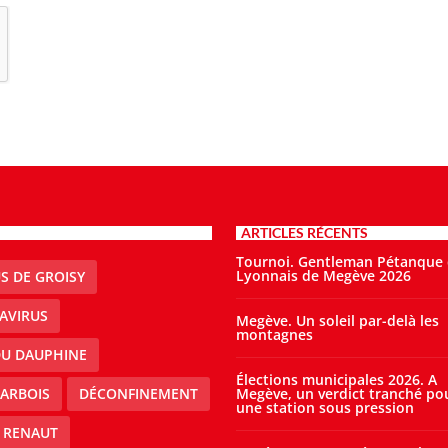
ARTICLES RÉCENTS
Tournoi. Gentleman Pétanque
Lyonnais de Megève 2026
S DE GROISY
AVIRUS
Megève. Un soleil par-delà les
montagnes
DU DAUPHINE
Élections municipales 2026. A
ARBOIS
DÉCONFINEMENT
Megève, un verdict tranché po
une station sous pression
 RENAUT