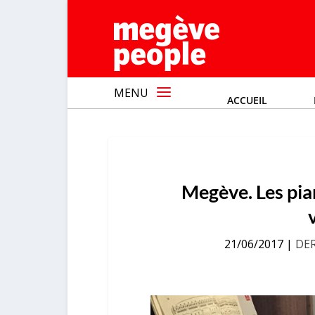
MENU
ACCUEIL
Megève. Les pian
21/06/2017
|
DE