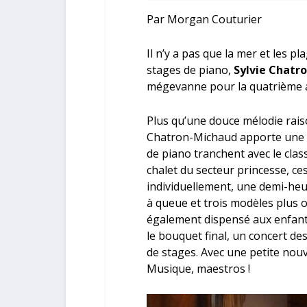
Par Morgan Couturier
Il n’y a pas que la mer et les p
stages de piano,
Sylvie Chatr
mégevanne pour la quatrième 
Plus qu’une douce mélodie raiso
Chatron-Michaud apporte une to
de piano tranchent avec le clas
chalet du secteur princesse, ce
individuellement, une demi-heu
à queue et trois modèles plus o
également dispensé aux enfants
le bouquet final, un concert de
de stages. Avec une petite nouve
Musique, maestros !