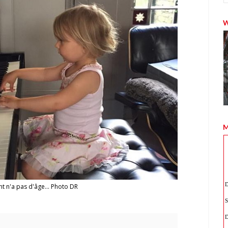
M
nt n'a pas d'âge... Photo DR