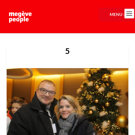
MENU :
5