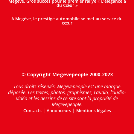
Megève. Gros succès pour le premier rallye « L’élégance a
du Cœur »
A Megève, le prestige automobile se met au service du
cœur
© Copyright Megevepeople 2000-2023
Tous droits réservés. Megevepeople est une marque
déposée. Les textes, photos, graphismes, l'audio, l'audio-
vidéo et les dessins de ce site sont la propriété de
Megevepeople.
|
|
Contacts
Annonceurs
Mentions légales