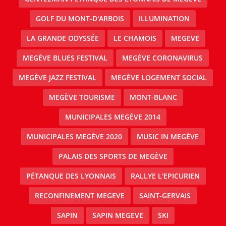
GOLF DU MONT-D'ARBOIS
ILLUMINATION
LA GRANDE ODYSSÉE
LE CHAMOIS
MEGEVE
MEGÈVE BLUES FESTIVAL
MEGÈVE CORONAVIRUS
MEGÈVE JAZZ FESTIVAL
MEGÈVE LOGEMENT SOCIAL
MEGÈVE TOURISME
MONT-BLANC
MUNICIPALES MEGÈVE 2014
MUNICIPALES MEGÈVE 2020
MUSIC IN MEGÈVE
PALAIS DES SPORTS DE MEGÈVE
PÉTANQUE DES LYONNAIS
RALLYE L'EPICURIEN
RECONFINEMENT MEGEVE
SAINT-GERVAIS
SAPIN
SAPIN MEGEVE
SKI