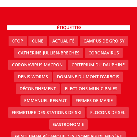
ÉTIQUETTES
0TOP
0UNE
ACTUALITÉ
CAMPUS DE GROISY
CATHERINE JULLIEN-BRECHES
CORONAVIRUS
CORONAVIRUS MACRON
CRITERIUM DU DAUPHINE
DENIS WORMS
DOMAINE DU MONT D’ARBOIS
DÉCONFINEMENT
ELECTIONS MUNICIPALES
EMMANUEL RENAUT
FERMES DE MARIE
FERMETURE DES STATIONS DE SKI
FLOCONS DE SEL
GASTRONOMIE
GENTLEMAN PÉTANQUE DES LYONNAIS DE MEGÈVE