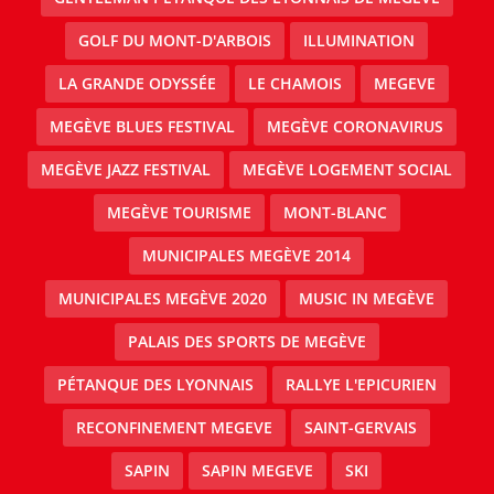
GOLF DU MONT-D'ARBOIS
ILLUMINATION
LA GRANDE ODYSSÉE
LE CHAMOIS
MEGEVE
MEGÈVE BLUES FESTIVAL
MEGÈVE CORONAVIRUS
MEGÈVE JAZZ FESTIVAL
MEGÈVE LOGEMENT SOCIAL
MEGÈVE TOURISME
MONT-BLANC
MUNICIPALES MEGÈVE 2014
MUNICIPALES MEGÈVE 2020
MUSIC IN MEGÈVE
PALAIS DES SPORTS DE MEGÈVE
PÉTANQUE DES LYONNAIS
RALLYE L'EPICURIEN
RECONFINEMENT MEGEVE
SAINT-GERVAIS
SAPIN
SAPIN MEGEVE
SKI