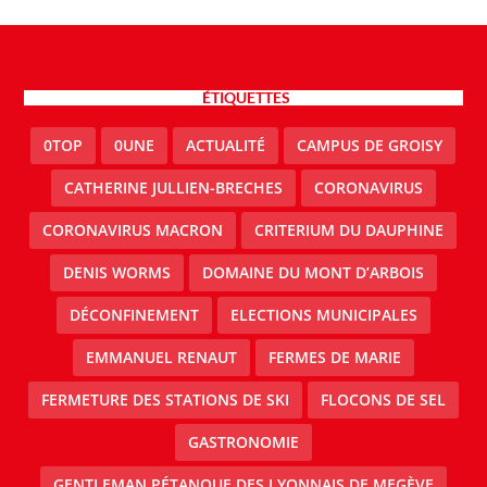
ÉTIQUETTES
0TOP
0UNE
ACTUALITÉ
CAMPUS DE GROISY
CATHERINE JULLIEN-BRECHES
CORONAVIRUS
CORONAVIRUS MACRON
CRITERIUM DU DAUPHINE
DENIS WORMS
DOMAINE DU MONT D’ARBOIS
DÉCONFINEMENT
ELECTIONS MUNICIPALES
EMMANUEL RENAUT
FERMES DE MARIE
FERMETURE DES STATIONS DE SKI
FLOCONS DE SEL
GASTRONOMIE
GENTLEMAN PÉTANQUE DES LYONNAIS DE MEGÈVE