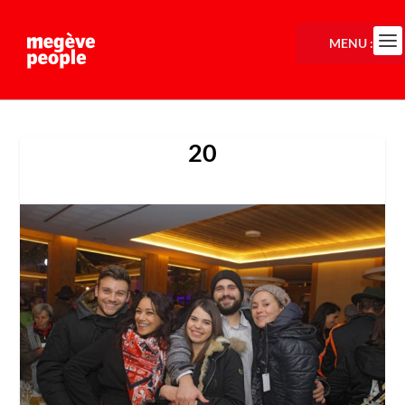
MENU :
20