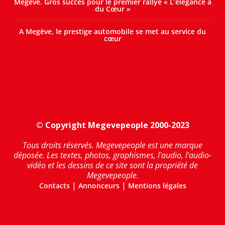
Megève. Gros succès pour le premier rallye « L’élégance a
du Cœur »
A Megève, le prestige automobile se met au service du
cœur
© Copyright Megevepeople 2000-2023
Tous droits réservés. Megevepeople est une marque
déposée. Les textes, photos, graphismes, l'audio, l'audio-
vidéo et les dessins de ce site sont la propriété de
Megevepeople.
|
|
Contacts
Annonceurs
Mentions légales