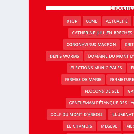
ÉTIQUETTE
0TOP
0UNE
ACTUALITÉ
CATHERINE JULLIEN-BRECHES
CORONAVIRUS MACRON
CRI
DENIS WORMS
DOMAINE DU MONT D’
ELECTIONS MUNICIPALES
E
FERMES DE MARIE
FERMETURE 
FLOCONS DE SEL
GA
GENTLEMAN PÉTANQUE DES LY
GOLF DU MONT-D'ARBOIS
ILLUMINAT
LE CHAMOIS
MEGEVE
MEG