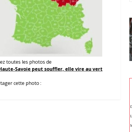
ez toutes les photos de
aute-Savoie peut souffler, elle vire au vert
tager cette photo :