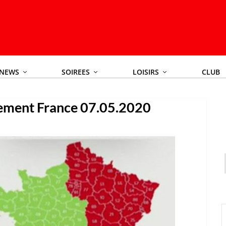
NEWS
SOIREES
LOISIRS
CLUB
ement France 07.05.2020