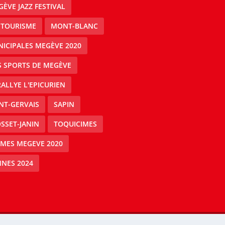
ÈVE JAZZ FESTIVAL
 TOURISME
MONT-BLANC
ICIPALES MEGÈVE 2020
S SPORTS DE MEGÈVE
RALLYE L'EPICURIEN
NT-GERVAIS
SAPIN
SSET-JANIN
TOQUICIMES
IMES MEGEVE 2020
NES 2024
Mégeve people -