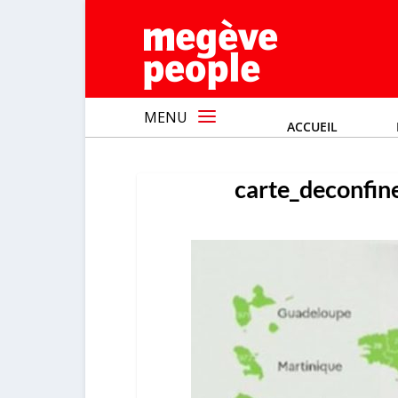
MENU
ACCUEIL
carte_deconfin