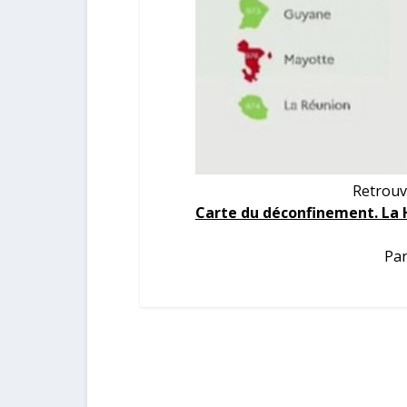
Retrouv
Carte du déconfinement. La H
Par