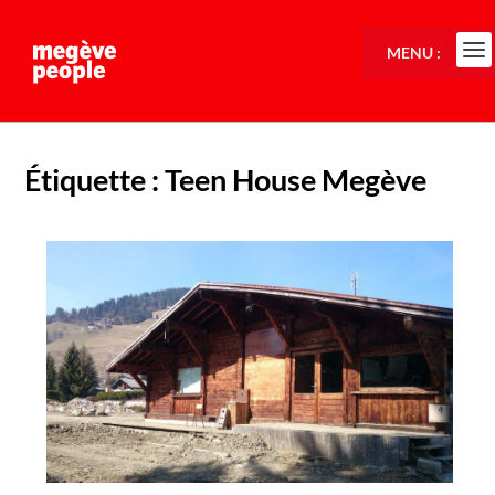
MENU :
Étiquette :
Teen House Megève