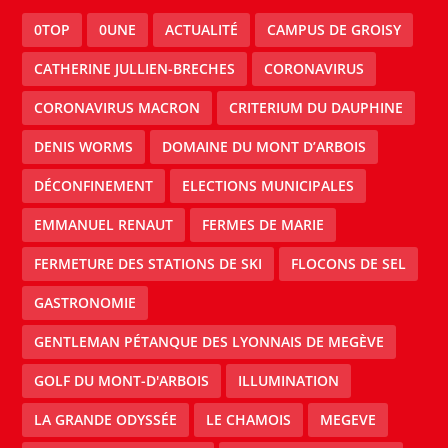
0TOP
0UNE
ACTUALITÉ
CAMPUS DE GROISY
CATHERINE JULLIEN-BRECHES
CORONAVIRUS
CORONAVIRUS MACRON
CRITERIUM DU DAUPHINE
DENIS WORMS
DOMAINE DU MONT D’ARBOIS
DÉCONFINEMENT
ELECTIONS MUNICIPALES
EMMANUEL RENAUT
FERMES DE MARIE
FERMETURE DES STATIONS DE SKI
FLOCONS DE SEL
GASTRONOMIE
GENTLEMAN PÉTANQUE DES LYONNAIS DE MEGÈVE
GOLF DU MONT-D'ARBOIS
ILLUMINATION
LA GRANDE ODYSSÉE
LE CHAMOIS
MEGEVE