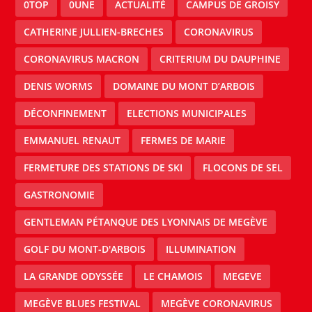
0TOP
0UNE
ACTUALITÉ
CAMPUS DE GROISY
CATHERINE JULLIEN-BRECHES
CORONAVIRUS
CORONAVIRUS MACRON
CRITERIUM DU DAUPHINE
DENIS WORMS
DOMAINE DU MONT D’ARBOIS
DÉCONFINEMENT
ELECTIONS MUNICIPALES
EMMANUEL RENAUT
FERMES DE MARIE
FERMETURE DES STATIONS DE SKI
FLOCONS DE SEL
GASTRONOMIE
GENTLEMAN PÉTANQUE DES LYONNAIS DE MEGÈVE
GOLF DU MONT-D'ARBOIS
ILLUMINATION
LA GRANDE ODYSSÉE
LE CHAMOIS
MEGEVE
MEGÈVE BLUES FESTIVAL
MEGÈVE CORONAVIRUS