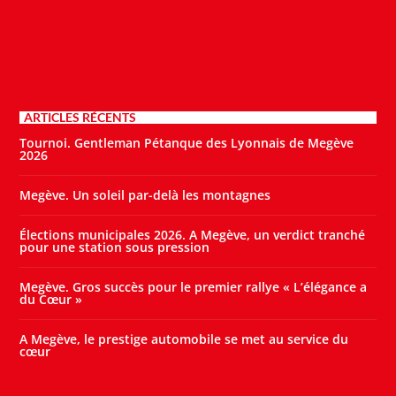
ARTICLES RÉCENTS
Tournoi. Gentleman Pétanque des Lyonnais de Megève
2026
Megève. Un soleil par-delà les montagnes
Élections municipales 2026. A Megève, un verdict tranché
pour une station sous pression
Megève. Gros succès pour le premier rallye « L’élégance a
du Cœur »
A Megève, le prestige automobile se met au service du
cœur