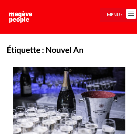
MENU :
Étiquette :
Nouvel An