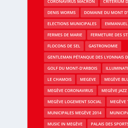
CORONAVIRUS MACRON
CRITERIUM 
DENIS WORMS
DOMAINE DU MONT D’
ELECTIONS MUNICIPALES
EMMANUEL
FERMES DE MARIE
FERMETURE DES ST
FLOCONS DE SEL
GASTRONOMIE
GENTLEMAN PÉTANQUE DES LYONNAIS D
GOLF DU MONT-D'ARBOIS
ILLUMINAT
LE CHAMOIS
MEGEVE
MEGÈVE BLU
MEGÈVE CORONAVIRUS
MEGÈVE JAZZ 
MEGÈVE LOGEMENT SOCIAL
MEGÈVE 
MUNICIPALES MEGÈVE 2014
MUNICIP
MUSIC IN MEGÈVE
PALAIS DES SPORT