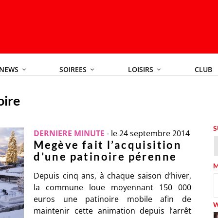
NEWS
SOIREES
LOISIRS
CLUB
oire
S
DERNIERE MINUTE
-
le 24 septembre 2014
Megève fait l’acquisition
d’une patinoire pérenne
M
Depuis cinq ans, à chaque saison d’hiver,
la commune loue moyennant 150 000
euros une patinoire mobile afin de
maintenir cette animation depuis l’arrêt