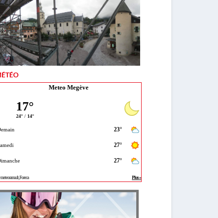
ÉTÉO
Meteo Megève