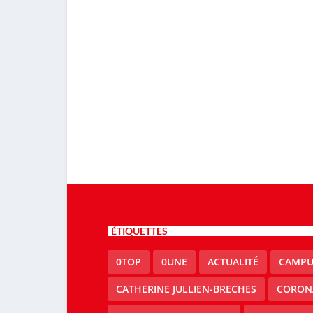
ÉTIQUETTES
0TOP
0UNE
ACTUALITÉ
CAMPU
CATHERINE JULLIEN-BRECHES
CORON