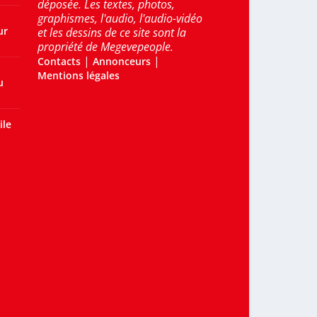
déposée. Les textes, photos,
graphismes, l'audio, l'audio-vidéo
ur
et les dessins de ce site sont la
propriété de Megevepeople.
|
|
Contacts
Annonceurs
Mentions légales
u
ile