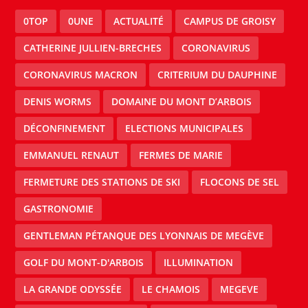
0TOP
0UNE
ACTUALITÉ
CAMPUS DE GROISY
CATHERINE JULLIEN-BRECHES
CORONAVIRUS
CORONAVIRUS MACRON
CRITERIUM DU DAUPHINE
DENIS WORMS
DOMAINE DU MONT D’ARBOIS
DÉCONFINEMENT
ELECTIONS MUNICIPALES
EMMANUEL RENAUT
FERMES DE MARIE
FERMETURE DES STATIONS DE SKI
FLOCONS DE SEL
GASTRONOMIE
GENTLEMAN PÉTANQUE DES LYONNAIS DE MEGÈVE
GOLF DU MONT-D'ARBOIS
ILLUMINATION
LA GRANDE ODYSSÉE
LE CHAMOIS
MEGEVE