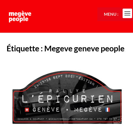
MENU :
Étiquette :
Megeve geneve people