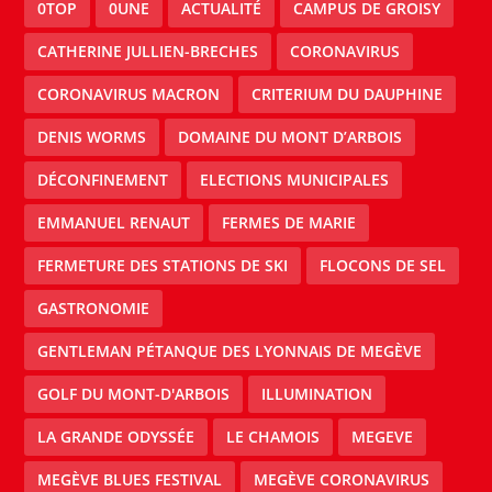
0TOP
0UNE
ACTUALITÉ
CAMPUS DE GROISY
CATHERINE JULLIEN-BRECHES
CORONAVIRUS
CORONAVIRUS MACRON
CRITERIUM DU DAUPHINE
DENIS WORMS
DOMAINE DU MONT D’ARBOIS
DÉCONFINEMENT
ELECTIONS MUNICIPALES
EMMANUEL RENAUT
FERMES DE MARIE
FERMETURE DES STATIONS DE SKI
FLOCONS DE SEL
GASTRONOMIE
GENTLEMAN PÉTANQUE DES LYONNAIS DE MEGÈVE
GOLF DU MONT-D'ARBOIS
ILLUMINATION
LA GRANDE ODYSSÉE
LE CHAMOIS
MEGEVE
MEGÈVE BLUES FESTIVAL
MEGÈVE CORONAVIRUS