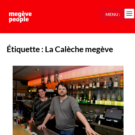
MENU :
Étiquette :
La Calèche megève