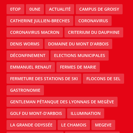
0TOP
0UNE
ACTUALITÉ
CAMPUS DE GROISY
CATHERINE JULLIEN-BRECHES
CORONAVIRUS
CORONAVIRUS MACRON
CRITERIUM DU DAUPHINE
DENIS WORMS
DOMAINE DU MONT D’ARBOIS
DÉCONFINEMENT
ELECTIONS MUNICIPALES
EMMANUEL RENAUT
FERMES DE MARIE
FERMETURE DES STATIONS DE SKI
FLOCONS DE SEL
GASTRONOMIE
GENTLEMAN PÉTANQUE DES LYONNAIS DE MEGÈVE
GOLF DU MONT-D'ARBOIS
ILLUMINATION
LA GRANDE ODYSSÉE
LE CHAMOIS
MEGEVE