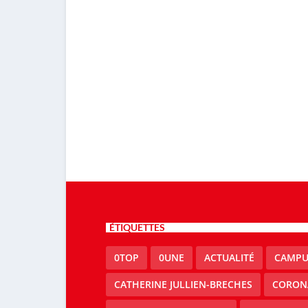
ÉTIQUETTES
0TOP
0UNE
ACTUALITÉ
CAMPU
CATHERINE JULLIEN-BRECHES
CORON