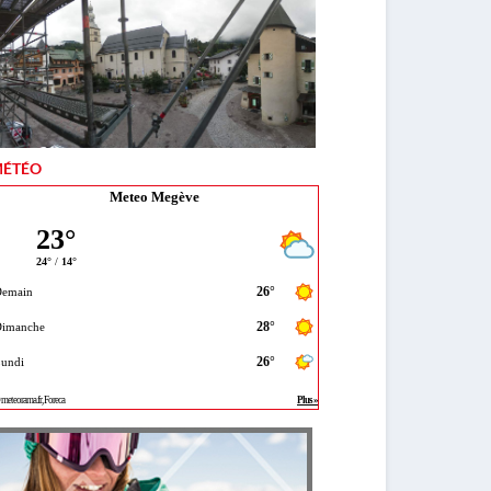
ÉTÉO
Meteo Megève