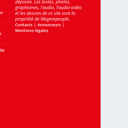
déposée. Les textes, photos,
graphismes, l'audio, l'audio-vidéo
ur
et les dessins de ce site sont la
propriété de Megevepeople.
|
|
Contacts
Annonceurs
Mentions légales
u
ile