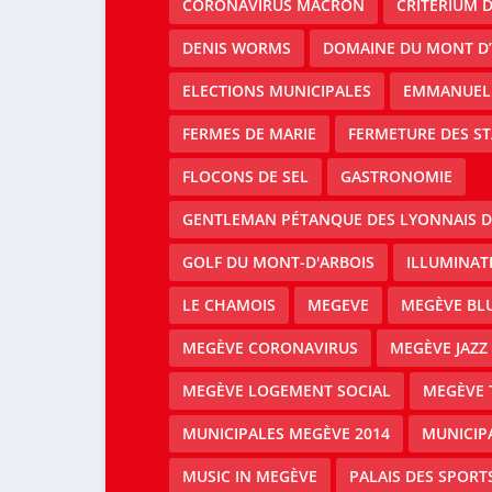
CORONAVIRUS MACRON
CRITERIUM 
DENIS WORMS
DOMAINE DU MONT D’
ELECTIONS MUNICIPALES
EMMANUEL
FERMES DE MARIE
FERMETURE DES ST
FLOCONS DE SEL
GASTRONOMIE
GENTLEMAN PÉTANQUE DES LYONNAIS D
GOLF DU MONT-D'ARBOIS
ILLUMINAT
LE CHAMOIS
MEGEVE
MEGÈVE BLU
MEGÈVE CORONAVIRUS
MEGÈVE JAZZ 
MEGÈVE LOGEMENT SOCIAL
MEGÈVE 
MUNICIPALES MEGÈVE 2014
MUNICIP
MUSIC IN MEGÈVE
PALAIS DES SPORT