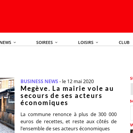
NEWS
SOIREES
LOISIRS
CLUB
S
BUSINESS NEWS
-
le 12 mai 2020
Megève. La mairie vole au
secours de ses acteurs
économiques
M
La commune renonce à plus de 300 000
euros de recettes, et reste aux côtés de
l’ensemble de ses acteurs économiques