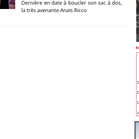
Dernière en date à boucler son sac à dos,
la très avenante Anaïs Ricco
M