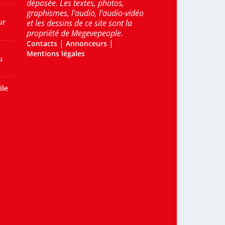
déposée. Les textes, photos,
graphismes, l'audio, l'audio-vidéo
ur
et les dessins de ce site sont la
propriété de Megevepeople.
|
|
Contacts
Annonceurs
Mentions légales
u
ile