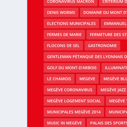
CORONAVIRUS MACRON
CRITERIUM 
DENIS WORMS
DOMAINE DU MONT D’
ELECTIONS MUNICIPALES
EMMANUEL
FERMES DE MARIE
FERMETURE DES ST
FLOCONS DE SEL
GASTRONOMIE
GENTLEMAN PÉTANQUE DES LYONNAIS D
GOLF DU MONT-D'ARBOIS
ILLUMINAT
LE CHAMOIS
MEGEVE
MEGÈVE BLU
MEGÈVE CORONAVIRUS
MEGÈVE JAZZ 
MEGÈVE LOGEMENT SOCIAL
MEGÈVE 
MUNICIPALES MEGÈVE 2014
MUNICIP
MUSIC IN MEGÈVE
PALAIS DES SPORT