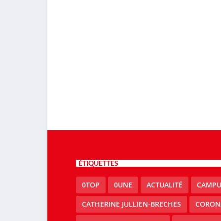
ÉTIQUETTES
0TOP
0UNE
ACTUALITÉ
CAMPU
CATHERINE JULLIEN-BRECHES
CORON