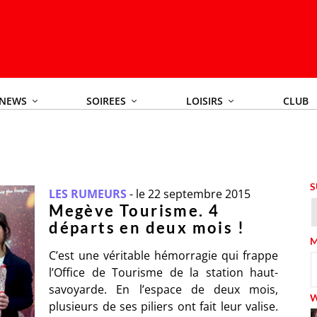
NEWS
SOIREES
LOISIRS
CLUB
S
LES RUMEURS
-
le 22 septembre 2015
Megève Tourisme. 4
départs en deux mois !
M
C’est une véritable hémorragie qui frappe
l’Office de Tourisme de la station haut-
savoyarde. En l’espace de deux mois,
plusieurs de ses piliers ont fait leur valise.