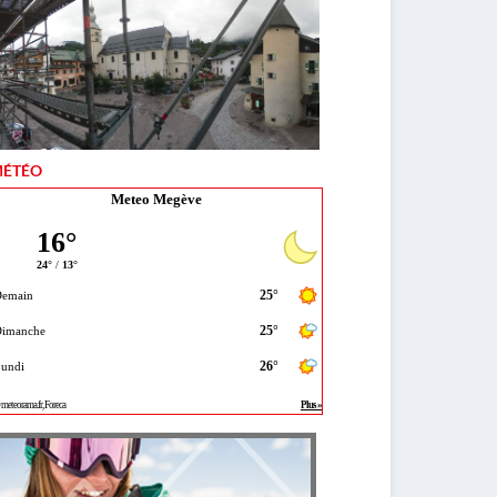
ÉTÉO
Meteo Megève