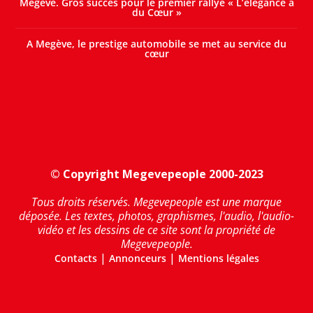
Megève. Gros succès pour le premier rallye « L’élégance a
du Cœur »
A Megève, le prestige automobile se met au service du
cœur
© Copyright Megevepeople 2000-2023
Tous droits réservés. Megevepeople est une marque
déposée. Les textes, photos, graphismes, l'audio, l'audio-
vidéo et les dessins de ce site sont la propriété de
Megevepeople.
|
|
Contacts
Annonceurs
Mentions légales