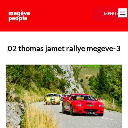
MENU :
02 thomas jamet rallye megeve-3