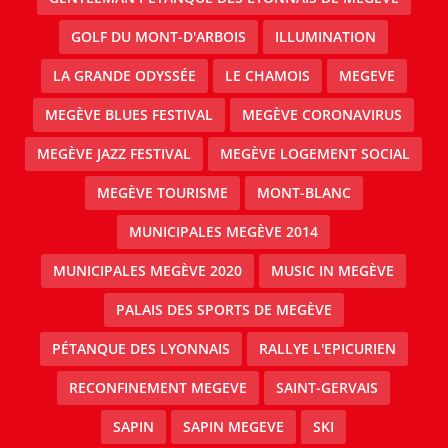
GOLF DU MONT-D'ARBOIS
ILLUMINATION
LA GRANDE ODYSSÉE
LE CHAMOIS
MEGEVE
MEGÈVE BLUES FESTIVAL
MEGÈVE CORONAVIRUS
MEGÈVE JAZZ FESTIVAL
MEGÈVE LOGEMENT SOCIAL
MEGÈVE TOURISME
MONT-BLANC
MUNICIPALES MEGÈVE 2014
MUNICIPALES MEGÈVE 2020
MUSIC IN MEGÈVE
PALAIS DES SPORTS DE MEGÈVE
PÉTANQUE DES LYONNAIS
RALLYE L'EPICURIEN
RECONFINEMENT MEGEVE
SAINT-GERVAIS
SAPIN
SAPIN MEGEVE
SKI