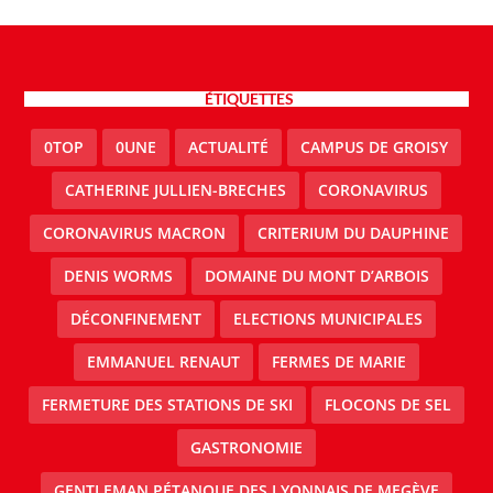
ÉTIQUETTES
0TOP
0UNE
ACTUALITÉ
CAMPUS DE GROISY
CATHERINE JULLIEN-BRECHES
CORONAVIRUS
CORONAVIRUS MACRON
CRITERIUM DU DAUPHINE
DENIS WORMS
DOMAINE DU MONT D’ARBOIS
DÉCONFINEMENT
ELECTIONS MUNICIPALES
EMMANUEL RENAUT
FERMES DE MARIE
FERMETURE DES STATIONS DE SKI
FLOCONS DE SEL
GASTRONOMIE
GENTLEMAN PÉTANQUE DES LYONNAIS DE MEGÈVE