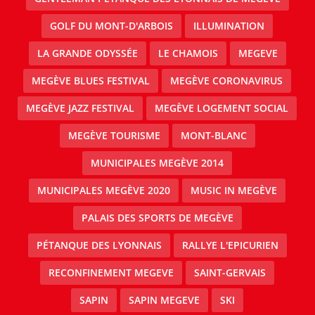
GOLF DU MONT-D'ARBOIS
ILLUMINATION
LA GRANDE ODYSSÉE
LE CHAMOIS
MEGEVE
MEGÈVE BLUES FESTIVAL
MEGÈVE CORONAVIRUS
MEGÈVE JAZZ FESTIVAL
MEGÈVE LOGEMENT SOCIAL
MEGÈVE TOURISME
MONT-BLANC
MUNICIPALES MEGÈVE 2014
MUNICIPALES MEGÈVE 2020
MUSIC IN MEGÈVE
PALAIS DES SPORTS DE MEGÈVE
PÉTANQUE DES LYONNAIS
RALLYE L'EPICURIEN
RECONFINEMENT MEGEVE
SAINT-GERVAIS
SAPIN
SAPIN MEGEVE
SKI