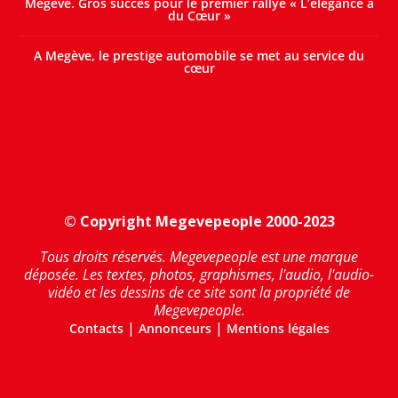
Megève. Gros succès pour le premier rallye « L’élégance a
du Cœur »
A Megève, le prestige automobile se met au service du
cœur
© Copyright Megevepeople 2000-2023
Tous droits réservés. Megevepeople est une marque
déposée. Les textes, photos, graphismes, l'audio, l'audio-
vidéo et les dessins de ce site sont la propriété de
Megevepeople.
|
|
Contacts
Annonceurs
Mentions légales