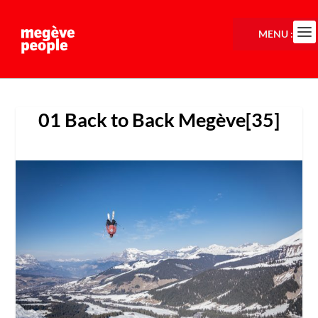
MENU :
01 Back to Back Megève[35]