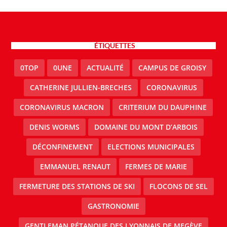
ÉTIQUETTES
0TOP
0UNE
ACTUALITÉ
CAMPUS DE GROISY
CATHERINE JULLIEN-BRECHES
CORONAVIRUS
CORONAVIRUS MACRON
CRITERIUM DU DAUPHINE
DENIS WORMS
DOMAINE DU MONT D’ARBOIS
DÉCONFINEMENT
ELECTIONS MUNICIPALES
EMMANUEL RENAUT
FERMES DE MARIE
FERMETURE DES STATIONS DE SKI
FLOCONS DE SEL
GASTRONOMIE
GENTLEMAN PÉTANQUE DES LYONNAIS DE MEGÈVE