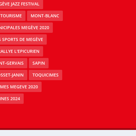
ÈVE JAZZ FESTIVAL
 TOURISME
MONT-BLANC
ICIPALES MEGÈVE 2020
S SPORTS DE MEGÈVE
RALLYE L'EPICURIEN
NT-GERVAIS
SAPIN
SSET-JANIN
TOQUICIMES
IMES MEGEVE 2020
NES 2024
Mégeve people -