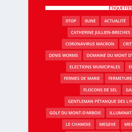
ÉTIQUETTE
0TOP
0UNE
ACTUALITÉ
CATHERINE JULLIEN-BRECHES
CORONAVIRUS MACRON
CRI
DENIS WORMS
DOMAINE DU MONT D’
ELECTIONS MUNICIPALES
E
FERMES DE MARIE
FERMETURE 
FLOCONS DE SEL
GA
GENTLEMAN PÉTANQUE DES LY
GOLF DU MONT-D'ARBOIS
ILLUMINAT
LE CHAMOIS
MEGEVE
MEG