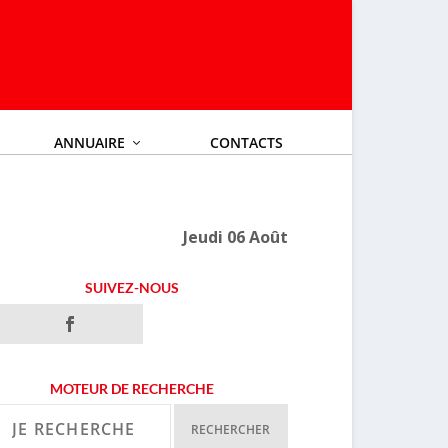
ANNUAIRE
CONTACTS
Jeudi 06 Août
SUIVEZ-NOUS
MOTEUR DE RECHERCHE