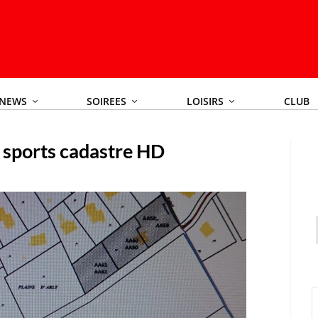
NEWS
SOIREES
LOISIRS
CLUB
s sports cadastre HD