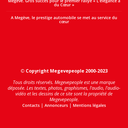
Megève. Gros succès pour le premier rallye « L’élégance a
du Cœur »
A Megève, le prestige automobile se met au service du
cœur
© Copyright Megevepeople 2000-2023
Tous droits réservés. Megevepeople est une marque
déposée. Les textes, photos, graphismes, l'audio, l'audio-
vidéo et les dessins de ce site sont la propriété de
Megevepeople.
|
|
Contacts
Annonceurs
Mentions légales