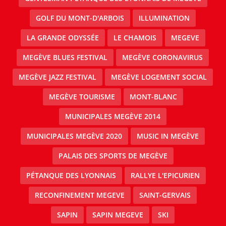
GOLF DU MONT-D'ARBOIS
ILLUMINATION
LA GRANDE ODYSSÉE
LE CHAMOIS
MEGEVE
MEGÈVE BLUES FESTIVAL
MEGÈVE CORONAVIRUS
MEGÈVE JAZZ FESTIVAL
MEGÈVE LOGEMENT SOCIAL
MEGÈVE TOURISME
MONT-BLANC
MUNICIPALES MEGÈVE 2014
MUNICIPALES MEGÈVE 2020
MUSIC IN MEGÈVE
PALAIS DES SPORTS DE MEGÈVE
PÉTANQUE DES LYONNAIS
RALLYE L'EPICURIEN
RECONFINEMENT MEGEVE
SAINT-GERVAIS
SAPIN
SAPIN MEGEVE
SKI