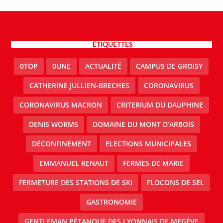
ÉTIQUETTES
0TOP
0UNE
ACTUALITÉ
CAMPUS DE GROISY
CATHERINE JULLIEN-BRECHES
CORONAVIRUS
CORONAVIRUS MACRON
CRITERIUM DU DAUPHINE
DENIS WORMS
DOMAINE DU MONT D’ARBOIS
DÉCONFINEMENT
ELECTIONS MUNICIPALES
EMMANUEL RENAUT
FERMES DE MARIE
FERMETURE DES STATIONS DE SKI
FLOCONS DE SEL
GASTRONOMIE
GENTLEMAN PÉTANQUE DES LYONNAIS DE MEGÈVE