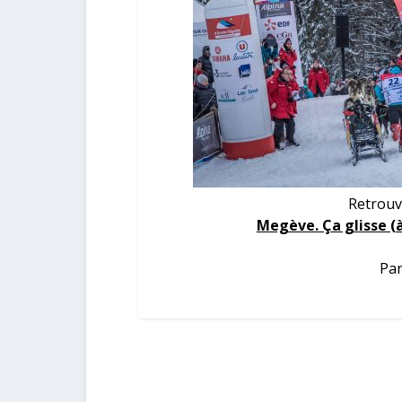
Retrouv
Megève. Ça glisse (
Par