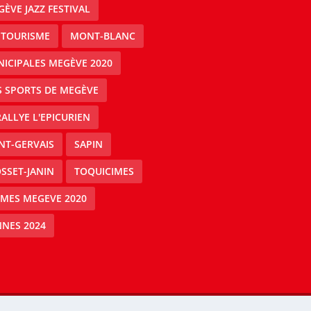
ÈVE JAZZ FESTIVAL
 TOURISME
MONT-BLANC
ICIPALES MEGÈVE 2020
S SPORTS DE MEGÈVE
RALLYE L'EPICURIEN
NT-GERVAIS
SAPIN
SSET-JANIN
TOQUICIMES
IMES MEGEVE 2020
NES 2024
Mégeve people -