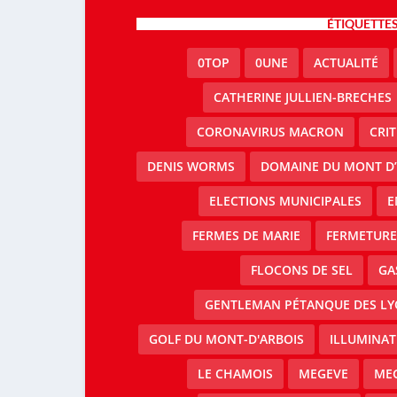
ÉTIQUETTE
0TOP
0UNE
ACTUALITÉ
CATHERINE JULLIEN-BRECHES
CORONAVIRUS MACRON
CRI
DENIS WORMS
DOMAINE DU MONT D’
ELECTIONS MUNICIPALES
E
FERMES DE MARIE
FERMETURE 
FLOCONS DE SEL
GA
GENTLEMAN PÉTANQUE DES LY
GOLF DU MONT-D'ARBOIS
ILLUMINAT
LE CHAMOIS
MEGEVE
MEG