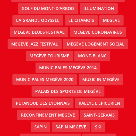
GOLF DU MONT-D'ARBOIS
ILLUMINATION
LA GRANDE ODYSSÉE
LE CHAMOIS
MEGEVE
MEGÈVE BLUES FESTIVAL
MEGÈVE CORONAVIRUS
MEGÈVE JAZZ FESTIVAL
MEGÈVE LOGEMENT SOCIAL
MEGÈVE TOURISME
MONT-BLANC
MUNICIPALES MEGÈVE 2014
MUNICIPALES MEGÈVE 2020
MUSIC IN MEGÈVE
PALAIS DES SPORTS DE MEGÈVE
PÉTANQUE DES LYONNAIS
RALLYE L'EPICURIEN
RECONFINEMENT MEGEVE
SAINT-GERVAIS
SAPIN
SAPIN MEGEVE
SKI