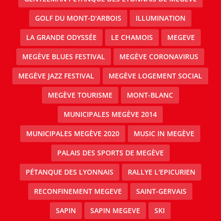
GOLF DU MONT-D'ARBOIS
ILLUMINATION
LA GRANDE ODYSSÉE
LE CHAMOIS
MEGEVE
MEGÈVE BLUES FESTIVAL
MEGÈVE CORONAVIRUS
MEGÈVE JAZZ FESTIVAL
MEGÈVE LOGEMENT SOCIAL
MEGÈVE TOURISME
MONT-BLANC
MUNICIPALES MEGÈVE 2014
MUNICIPALES MEGÈVE 2020
MUSIC IN MEGÈVE
PALAIS DES SPORTS DE MEGÈVE
PÉTANQUE DES LYONNAIS
RALLYE L'EPICURIEN
RECONFINEMENT MEGEVE
SAINT-GERVAIS
SAPIN
SAPIN MEGEVE
SKI