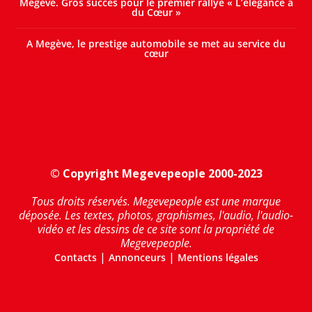
Megève. Gros succès pour le premier rallye « L’élégance a
du Cœur »
A Megève, le prestige automobile se met au service du
cœur
© Copyright Megevepeople 2000-2023
Tous droits réservés. Megevepeople est une marque
déposée. Les textes, photos, graphismes, l'audio, l'audio-
vidéo et les dessins de ce site sont la propriété de
Megevepeople.
|
|
Contacts
Annonceurs
Mentions légales