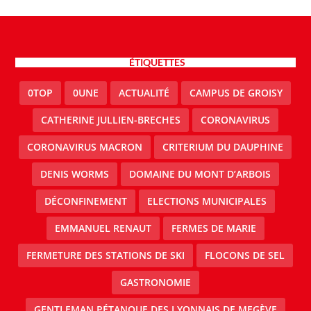
ÉTIQUETTES
0TOP
0UNE
ACTUALITÉ
CAMPUS DE GROISY
CATHERINE JULLIEN-BRECHES
CORONAVIRUS
CORONAVIRUS MACRON
CRITERIUM DU DAUPHINE
DENIS WORMS
DOMAINE DU MONT D’ARBOIS
DÉCONFINEMENT
ELECTIONS MUNICIPALES
EMMANUEL RENAUT
FERMES DE MARIE
FERMETURE DES STATIONS DE SKI
FLOCONS DE SEL
GASTRONOMIE
GENTLEMAN PÉTANQUE DES LYONNAIS DE MEGÈVE