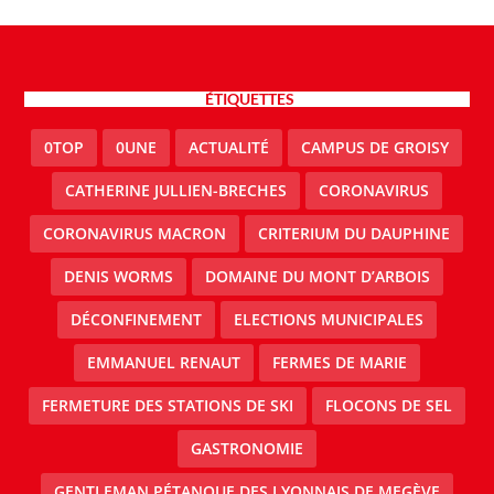
ÉTIQUETTES
0TOP
0UNE
ACTUALITÉ
CAMPUS DE GROISY
CATHERINE JULLIEN-BRECHES
CORONAVIRUS
CORONAVIRUS MACRON
CRITERIUM DU DAUPHINE
DENIS WORMS
DOMAINE DU MONT D’ARBOIS
DÉCONFINEMENT
ELECTIONS MUNICIPALES
EMMANUEL RENAUT
FERMES DE MARIE
FERMETURE DES STATIONS DE SKI
FLOCONS DE SEL
GASTRONOMIE
GENTLEMAN PÉTANQUE DES LYONNAIS DE MEGÈVE