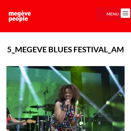
MENU :
5_MEGEVE BLUES FESTIVAL_AM