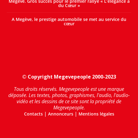
Megève. Gros succès pour le premier rallye « L’élégance a
du Cœur »
A Megève, le prestige automobile se met au service du
cœur
© Copyright Megevepeople 2000-2023
Tous droits réservés. Megevepeople est une marque
déposée. Les textes, photos, graphismes, l'audio, l'audio-
vidéo et les dessins de ce site sont la propriété de
Megevepeople.
|
|
Contacts
Annonceurs
Mentions légales