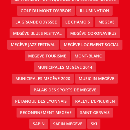
GOLF DU MONT-D'ARBOIS
ILLUMINATION
LA GRANDE ODYSSÉE
LE CHAMOIS
MEGEVE
MEGÈVE BLUES FESTIVAL
MEGÈVE CORONAVIRUS
MEGÈVE JAZZ FESTIVAL
MEGÈVE LOGEMENT SOCIAL
MEGÈVE TOURISME
MONT-BLANC
MUNICIPALES MEGÈVE 2014
MUNICIPALES MEGÈVE 2020
MUSIC IN MEGÈVE
PALAIS DES SPORTS DE MEGÈVE
PÉTANQUE DES LYONNAIS
RALLYE L'EPICURIEN
RECONFINEMENT MEGEVE
SAINT-GERVAIS
SAPIN
SAPIN MEGEVE
SKI