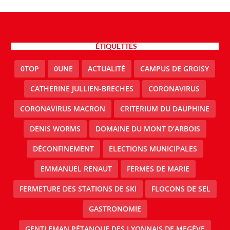
ÉTIQUETTES
0TOP
0UNE
ACTUALITÉ
CAMPUS DE GROISY
CATHERINE JULLIEN-BRECHES
CORONAVIRUS
CORONAVIRUS MACRON
CRITERIUM DU DAUPHINE
DENIS WORMS
DOMAINE DU MONT D’ARBOIS
DÉCONFINEMENT
ELECTIONS MUNICIPALES
EMMANUEL RENAUT
FERMES DE MARIE
FERMETURE DES STATIONS DE SKI
FLOCONS DE SEL
GASTRONOMIE
GENTLEMAN PÉTANQUE DES LYONNAIS DE MEGÈVE