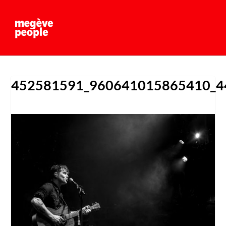
452581591_960641015865410_4