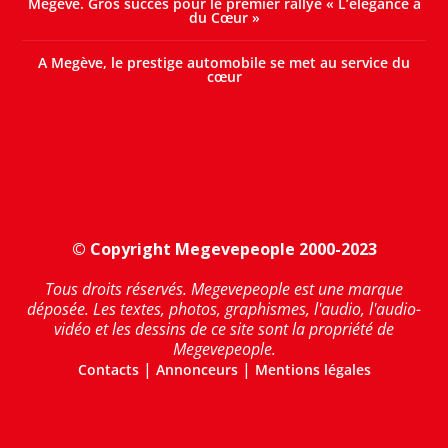
Megève. Gros succès pour le premier rallye « L’élégance a
du Cœur »
A Megève, le prestige automobile se met au service du
cœur
© Copyright Megevepeople 2000-2023
Tous droits réservés. Megevepeople est une marque
déposée. Les textes, photos, graphismes, l'audio, l'audio-
vidéo et les dessins de ce site sont la propriété de
Megevepeople.
|
|
Contacts
Annonceurs
Mentions légales