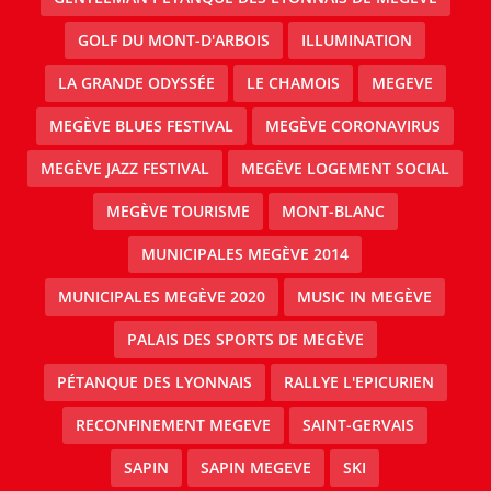
GOLF DU MONT-D'ARBOIS
ILLUMINATION
LA GRANDE ODYSSÉE
LE CHAMOIS
MEGEVE
MEGÈVE BLUES FESTIVAL
MEGÈVE CORONAVIRUS
MEGÈVE JAZZ FESTIVAL
MEGÈVE LOGEMENT SOCIAL
MEGÈVE TOURISME
MONT-BLANC
MUNICIPALES MEGÈVE 2014
MUNICIPALES MEGÈVE 2020
MUSIC IN MEGÈVE
PALAIS DES SPORTS DE MEGÈVE
PÉTANQUE DES LYONNAIS
RALLYE L'EPICURIEN
RECONFINEMENT MEGEVE
SAINT-GERVAIS
SAPIN
SAPIN MEGEVE
SKI