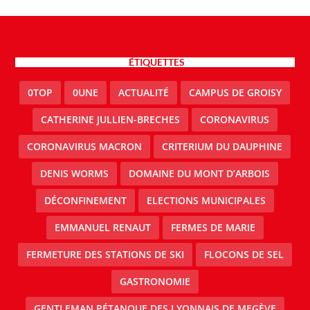
ÉTIQUETTES
0TOP
0UNE
ACTUALITÉ
CAMPUS DE GROISY
CATHERINE JULLIEN-BRECHES
CORONAVIRUS
CORONAVIRUS MACRON
CRITERIUM DU DAUPHINE
DENIS WORMS
DOMAINE DU MONT D’ARBOIS
DÉCONFINEMENT
ELECTIONS MUNICIPALES
EMMANUEL RENAUT
FERMES DE MARIE
FERMETURE DES STATIONS DE SKI
FLOCONS DE SEL
GASTRONOMIE
GENTLEMAN PÉTANQUE DES LYONNAIS DE MEGÈVE