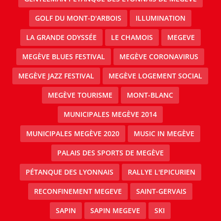
GOLF DU MONT-D'ARBOIS
ILLUMINATION
LA GRANDE ODYSSÉE
LE CHAMOIS
MEGEVE
MEGÈVE BLUES FESTIVAL
MEGÈVE CORONAVIRUS
MEGÈVE JAZZ FESTIVAL
MEGÈVE LOGEMENT SOCIAL
MEGÈVE TOURISME
MONT-BLANC
MUNICIPALES MEGÈVE 2014
MUNICIPALES MEGÈVE 2020
MUSIC IN MEGÈVE
PALAIS DES SPORTS DE MEGÈVE
PÉTANQUE DES LYONNAIS
RALLYE L'EPICURIEN
RECONFINEMENT MEGEVE
SAINT-GERVAIS
SAPIN
SAPIN MEGEVE
SKI