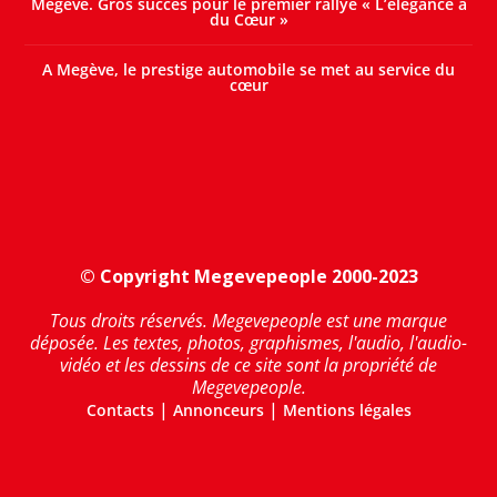
Megève. Gros succès pour le premier rallye « L’élégance a
du Cœur »
A Megève, le prestige automobile se met au service du
cœur
© Copyright Megevepeople 2000-2023
Tous droits réservés. Megevepeople est une marque
déposée. Les textes, photos, graphismes, l'audio, l'audio-
vidéo et les dessins de ce site sont la propriété de
Megevepeople.
|
|
Contacts
Annonceurs
Mentions légales