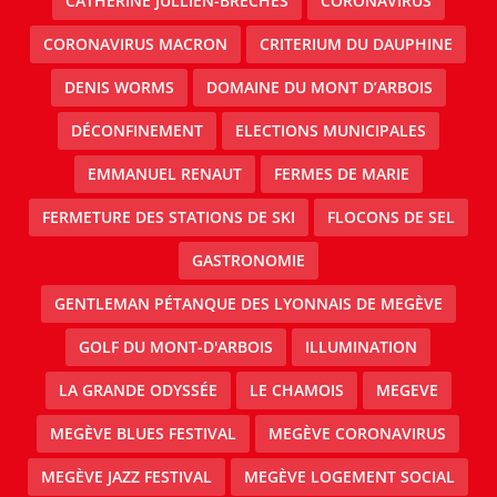
CATHERINE JULLIEN-BRECHES
CORONAVIRUS
CORONAVIRUS MACRON
CRITERIUM DU DAUPHINE
DENIS WORMS
DOMAINE DU MONT D’ARBOIS
DÉCONFINEMENT
ELECTIONS MUNICIPALES
EMMANUEL RENAUT
FERMES DE MARIE
FERMETURE DES STATIONS DE SKI
FLOCONS DE SEL
GASTRONOMIE
GENTLEMAN PÉTANQUE DES LYONNAIS DE MEGÈVE
GOLF DU MONT-D'ARBOIS
ILLUMINATION
LA GRANDE ODYSSÉE
LE CHAMOIS
MEGEVE
MEGÈVE BLUES FESTIVAL
MEGÈVE CORONAVIRUS
MEGÈVE JAZZ FESTIVAL
MEGÈVE LOGEMENT SOCIAL