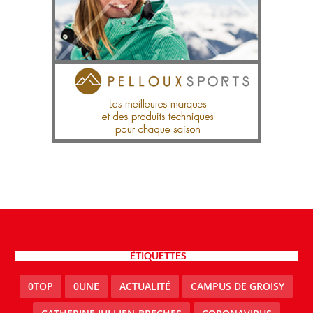
ÉTIQUETTES
0TOP
0UNE
ACTUALITÉ
CAMPUS DE GROISY