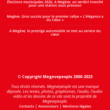
Élections municipales 2026. A Megève, un verdict tranché
pour une station sous pression
Megève. Gros succès pour le premier rallye « L’élégance a
du Cœur »
A Megève, le prestige automobile se met au service du
cœur
© Copyright Megevepeople 2000-2023
Tous droits réservés. Megevepeople est une marque
déposée. Les textes, photos, graphismes, l'audio, l'audio-
vidéo et les dessins de ce site sont la propriété de
Megevepeople.
|
|
Contacts
Annonceurs
Mentions légales