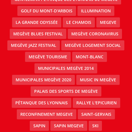
GOLF DU MONT-D'ARBOIS
ILLUMINATION
LA GRANDE ODYSSÉE
LE CHAMOIS
MEGEVE
MEGÈVE BLUES FESTIVAL
MEGÈVE CORONAVIRUS
MEGÈVE JAZZ FESTIVAL
MEGÈVE LOGEMENT SOCIAL
MEGÈVE TOURISME
MONT-BLANC
MUNICIPALES MEGÈVE 2014
MUNICIPALES MEGÈVE 2020
MUSIC IN MEGÈVE
PALAIS DES SPORTS DE MEGÈVE
PÉTANQUE DES LYONNAIS
RALLYE L'EPICURIEN
RECONFINEMENT MEGEVE
SAINT-GERVAIS
SAPIN
SAPIN MEGEVE
SKI