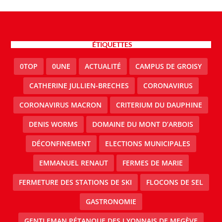
ÉTIQUETTES
0TOP
0UNE
ACTUALITÉ
CAMPUS DE GROISY
CATHERINE JULLIEN-BRECHES
CORONAVIRUS
CORONAVIRUS MACRON
CRITERIUM DU DAUPHINE
DENIS WORMS
DOMAINE DU MONT D’ARBOIS
DÉCONFINEMENT
ELECTIONS MUNICIPALES
EMMANUEL RENAUT
FERMES DE MARIE
FERMETURE DES STATIONS DE SKI
FLOCONS DE SEL
GASTRONOMIE
GENTLEMAN PÉTANQUE DES LYONNAIS DE MEGÈVE