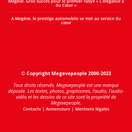
Megève. Gros succès pour le premier rallye « L’élégance a
du Cœur »
A Megève, le prestige automobile se met au service du
cœur
© Copyright Megevepeople 2000-2023
Tous droits réservés. Megevepeople est une marque
déposée. Les textes, photos, graphismes, l'audio, l'audio-
vidéo et les dessins de ce site sont la propriété de
Megevepeople.
|
|
Contacts
Annonceurs
Mentions légales