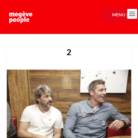
MENU :
2