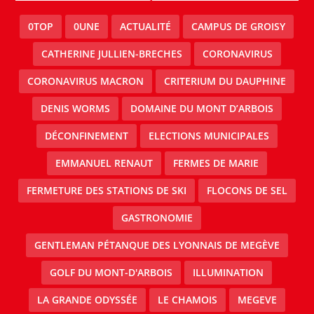
0TOP
0UNE
ACTUALITÉ
CAMPUS DE GROISY
CATHERINE JULLIEN-BRECHES
CORONAVIRUS
CORONAVIRUS MACRON
CRITERIUM DU DAUPHINE
DENIS WORMS
DOMAINE DU MONT D’ARBOIS
DÉCONFINEMENT
ELECTIONS MUNICIPALES
EMMANUEL RENAUT
FERMES DE MARIE
FERMETURE DES STATIONS DE SKI
FLOCONS DE SEL
GASTRONOMIE
GENTLEMAN PÉTANQUE DES LYONNAIS DE MEGÈVE
GOLF DU MONT-D'ARBOIS
ILLUMINATION
LA GRANDE ODYSSÉE
LE CHAMOIS
MEGEVE