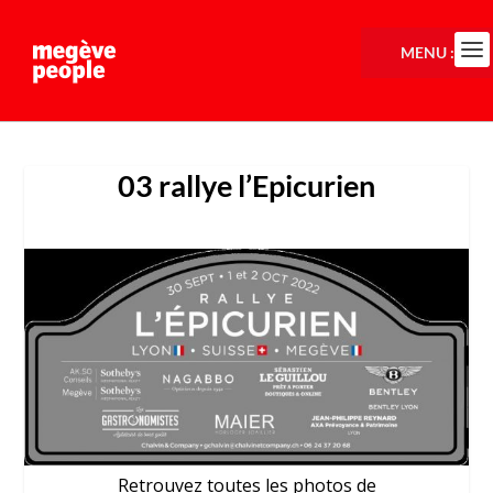
MENU :
03 rallye l’Epicurien
Retrouvez toutes les photos de