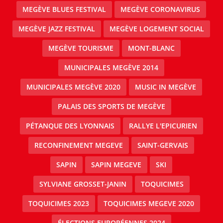
MEGÈVE BLUES FESTIVAL
MEGÈVE CORONAVIRUS
MEGÈVE JAZZ FESTIVAL
MEGÈVE LOGEMENT SOCIAL
MEGÈVE TOURISME
MONT-BLANC
MUNICIPALES MEGÈVE 2014
MUNICIPALES MEGÈVE 2020
MUSIC IN MEGÈVE
PALAIS DES SPORTS DE MEGÈVE
PÉTANQUE DES LYONNAIS
RALLYE L'EPICURIEN
RECONFINEMENT MEGEVE
SAINT-GERVAIS
SAPIN
SAPIN MEGEVE
SKI
SYLVIANE GROSSET-JANIN
TOQUICIMES
TOQUICIMES 2023
TOQUICIMES MEGEVE 2020
ÉLECTIONS EUROPÉENNES 2024