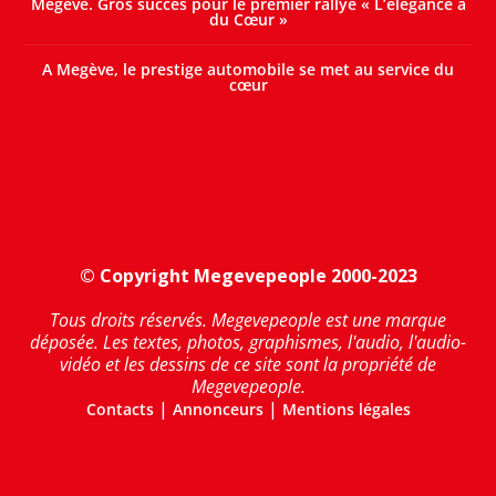
Megève. Gros succès pour le premier rallye « L’élégance a
du Cœur »
A Megève, le prestige automobile se met au service du
cœur
© Copyright Megevepeople 2000-2023
Tous droits réservés. Megevepeople est une marque
déposée. Les textes, photos, graphismes, l'audio, l'audio-
vidéo et les dessins de ce site sont la propriété de
Megevepeople.
|
|
Contacts
Annonceurs
Mentions légales