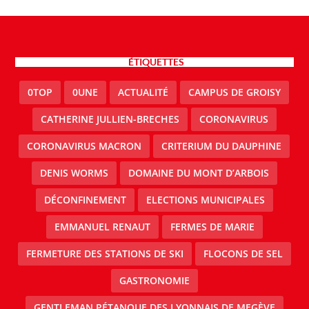
ÉTIQUETTES
0TOP
0UNE
ACTUALITÉ
CAMPUS DE GROISY
CATHERINE JULLIEN-BRECHES
CORONAVIRUS
CORONAVIRUS MACRON
CRITERIUM DU DAUPHINE
DENIS WORMS
DOMAINE DU MONT D’ARBOIS
DÉCONFINEMENT
ELECTIONS MUNICIPALES
EMMANUEL RENAUT
FERMES DE MARIE
FERMETURE DES STATIONS DE SKI
FLOCONS DE SEL
GASTRONOMIE
GENTLEMAN PÉTANQUE DES LYONNAIS DE MEGÈVE