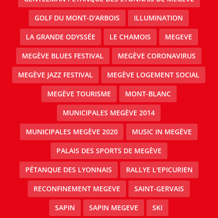
GOLF DU MONT-D'ARBOIS
ILLUMINATION
LA GRANDE ODYSSÉE
LE CHAMOIS
MEGEVE
MEGÈVE BLUES FESTIVAL
MEGÈVE CORONAVIRUS
MEGÈVE JAZZ FESTIVAL
MEGÈVE LOGEMENT SOCIAL
MEGÈVE TOURISME
MONT-BLANC
MUNICIPALES MEGÈVE 2014
MUNICIPALES MEGÈVE 2020
MUSIC IN MEGÈVE
PALAIS DES SPORTS DE MEGÈVE
PÉTANQUE DES LYONNAIS
RALLYE L'EPICURIEN
RECONFINEMENT MEGEVE
SAINT-GERVAIS
SAPIN
SAPIN MEGEVE
SKI