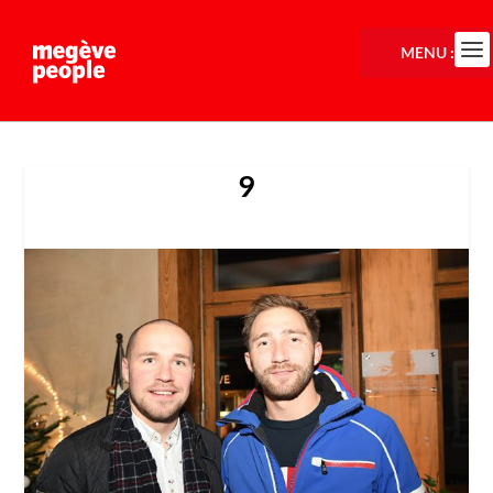
MENU :
9