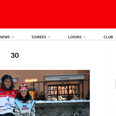
NEWS
SOIREES
LOISIRS
CLUB
30