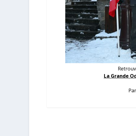
Retrouv
La Grande Od
Par