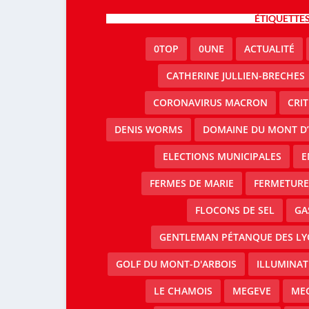
ÉTIQUETTE
0TOP
0UNE
ACTUALITÉ
CATHERINE JULLIEN-BRECHES
CORONAVIRUS MACRON
CRI
DENIS WORMS
DOMAINE DU MONT D’
ELECTIONS MUNICIPALES
E
FERMES DE MARIE
FERMETURE 
FLOCONS DE SEL
GA
GENTLEMAN PÉTANQUE DES LY
GOLF DU MONT-D'ARBOIS
ILLUMINAT
LE CHAMOIS
MEGEVE
MEG