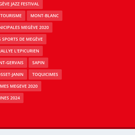
ÈVE JAZZ FESTIVAL
 TOURISME
MONT-BLANC
ICIPALES MEGÈVE 2020
S SPORTS DE MEGÈVE
RALLYE L'EPICURIEN
NT-GERVAIS
SAPIN
SSET-JANIN
TOQUICIMES
IMES MEGEVE 2020
NES 2024
Mégeve people -