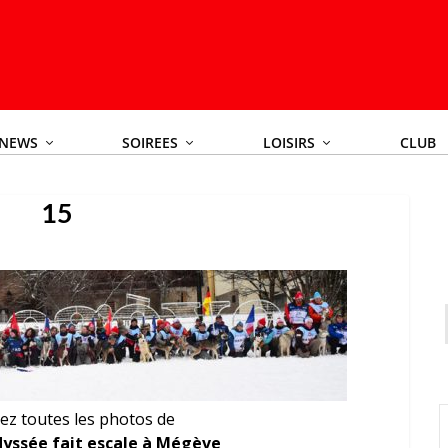
NEWS
SOIREES
LOISIRS
CLUB
15
ez toutes les photos de
yssée fait escale à Mégève