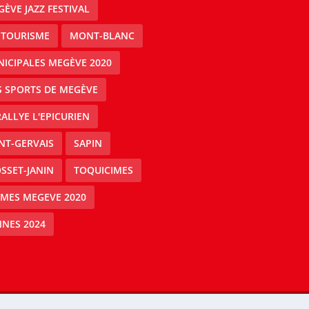
ÈVE JAZZ FESTIVAL
 TOURISME
MONT-BLANC
ICIPALES MEGÈVE 2020
S SPORTS DE MEGÈVE
RALLYE L'EPICURIEN
NT-GERVAIS
SAPIN
SSET-JANIN
TOQUICIMES
IMES MEGEVE 2020
NES 2024
Mégeve people -