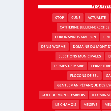
ÉTIQUETTE
0TOP
0UNE
ACTUALITÉ
CATHERINE JULLIEN-BRECHES
CORONAVIRUS MACRON
CRI
DENIS WORMS
DOMAINE DU MONT D’
ELECTIONS MUNICIPALES
E
FERMES DE MARIE
FERMETURE 
FLOCONS DE SEL
GA
GENTLEMAN PÉTANQUE DES LY
GOLF DU MONT-D'ARBOIS
ILLUMINAT
LE CHAMOIS
MEGEVE
MEG