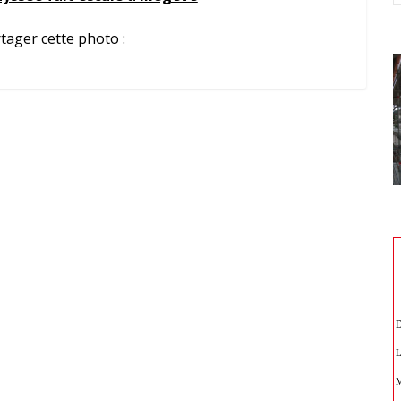
tager cette photo :