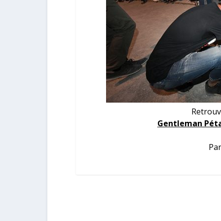
Retrouv
Gentleman Péta
Par