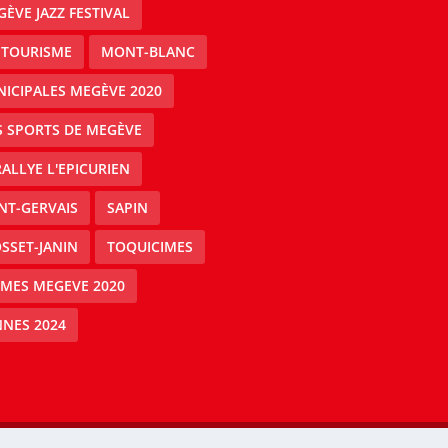
ÈVE JAZZ FESTIVAL
 TOURISME
MONT-BLANC
ICIPALES MEGÈVE 2020
S SPORTS DE MEGÈVE
RALLYE L'EPICURIEN
NT-GERVAIS
SAPIN
SSET-JANIN
TOQUICIMES
IMES MEGEVE 2020
NES 2024
Mégeve people -