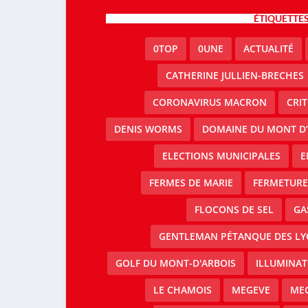
ÉTIQUETTE
0TOP
0UNE
ACTUALITÉ
CATHERINE JULLIEN-BRECHES
CORONAVIRUS MACRON
CRI
DENIS WORMS
DOMAINE DU MONT D’
ELECTIONS MUNICIPALES
E
FERMES DE MARIE
FERMETURE 
FLOCONS DE SEL
GA
GENTLEMAN PÉTANQUE DES LY
GOLF DU MONT-D'ARBOIS
ILLUMINAT
LE CHAMOIS
MEGEVE
MEG