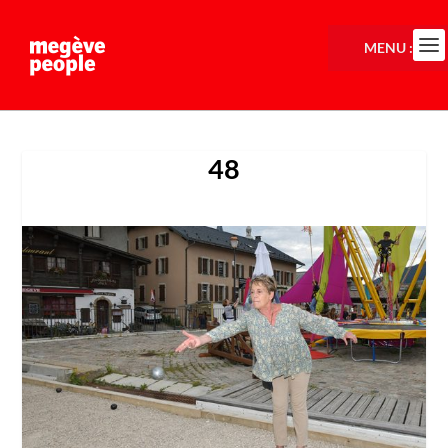
MENU :
48