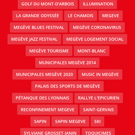
GOLF DU MONT-D'ARBOIS
ILLUMINATION
LA GRANDE ODYSSÉE
LE CHAMOIS
MEGEVE
MEGÈVE BLUES FESTIVAL
MEGÈVE CORONAVIRUS
MEGÈVE JAZZ FESTIVAL
MEGÈVE LOGEMENT SOCIAL
MEGÈVE TOURISME
MONT-BLANC
MUNICIPALES MEGÈVE 2014
MUNICIPALES MEGÈVE 2020
MUSIC IN MEGÈVE
PALAIS DES SPORTS DE MEGÈVE
PÉTANQUE DES LYONNAIS
RALLYE L'EPICURIEN
RECONFINEMENT MEGEVE
SAINT-GERVAIS
SAPIN
SAPIN MEGEVE
SKI
SYLVIANE GROSSET-JANIN
TOQUICIMES