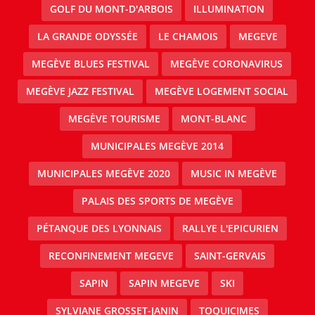
GOLF DU MONT-D'ARBOIS
ILLUMINATION
LA GRANDE ODYSSÉE
LE CHAMOIS
MEGEVE
MEGÈVE BLUES FESTIVAL
MEGÈVE CORONAVIRUS
MEGÈVE JAZZ FESTIVAL
MEGÈVE LOGEMENT SOCIAL
MEGÈVE TOURISME
MONT-BLANC
MUNICIPALES MEGÈVE 2014
MUNICIPALES MEGÈVE 2020
MUSIC IN MEGÈVE
PALAIS DES SPORTS DE MEGÈVE
PÉTANQUE DES LYONNAIS
RALLYE L'EPICURIEN
RECONFINEMENT MEGEVE
SAINT-GERVAIS
SAPIN
SAPIN MEGEVE
SKI
SYLVIANE GROSSET-JANIN
TOQUICIMES