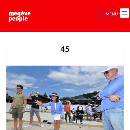
MENU :
45