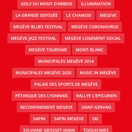
GOLF DU MONT-D'ARBOIS
ILLUMINATION
LA GRANDE ODYSSÉE
LE CHAMOIS
MEGEVE
MEGÈVE BLUES FESTIVAL
MEGÈVE CORONAVIRUS
MEGÈVE JAZZ FESTIVAL
MEGÈVE LOGEMENT SOCIAL
MEGÈVE TOURISME
MONT-BLANC
MUNICIPALES MEGÈVE 2014
MUNICIPALES MEGÈVE 2020
MUSIC IN MEGÈVE
PALAIS DES SPORTS DE MEGÈVE
PÉTANQUE DES LYONNAIS
RALLYE L'EPICURIEN
RECONFINEMENT MEGEVE
SAINT-GERVAIS
SAPIN
SAPIN MEGEVE
SKI
SYLVIANE GROSSET-JANIN
TOQUICIMES