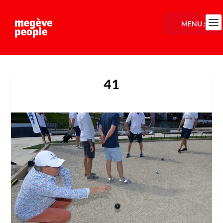
MENU :
41