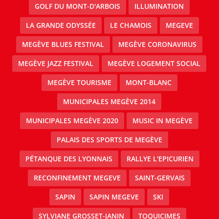
GOLF DU MONT-D'ARBOIS
ILLUMINATION
LA GRANDE ODYSSÉE
LE CHAMOIS
MEGEVE
MEGÈVE BLUES FESTIVAL
MEGÈVE CORONAVIRUS
MEGÈVE JAZZ FESTIVAL
MEGÈVE LOGEMENT SOCIAL
MEGÈVE TOURISME
MONT-BLANC
MUNICIPALES MEGÈVE 2014
MUNICIPALES MEGÈVE 2020
MUSIC IN MEGÈVE
PALAIS DES SPORTS DE MEGÈVE
PÉTANQUE DES LYONNAIS
RALLYE L'EPICURIEN
RECONFINEMENT MEGEVE
SAINT-GERVAIS
SAPIN
SAPIN MEGEVE
SKI
SYLVIANE GROSSET-JANIN
TOQUICIMES