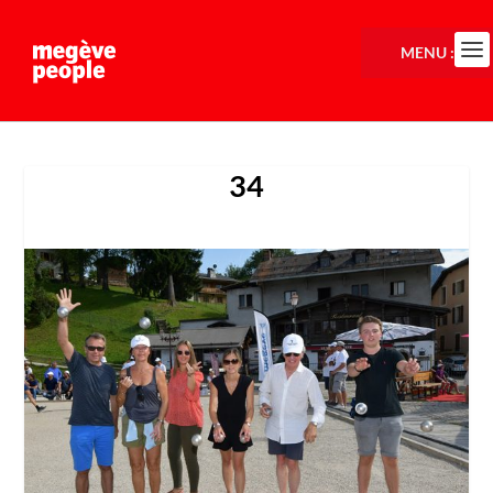
MENU :
34