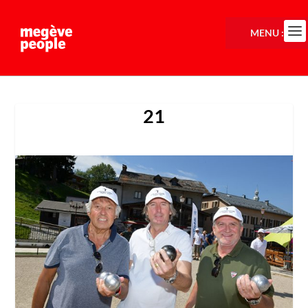
MENU :
21