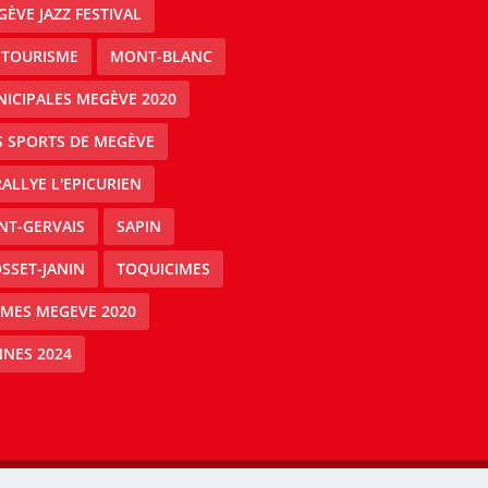
ÈVE JAZZ FESTIVAL
 TOURISME
MONT-BLANC
ICIPALES MEGÈVE 2020
S SPORTS DE MEGÈVE
RALLYE L'EPICURIEN
NT-GERVAIS
SAPIN
SSET-JANIN
TOQUICIMES
IMES MEGEVE 2020
NES 2024
Mégeve people -