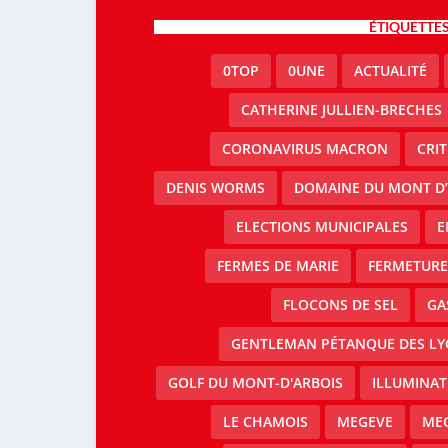
ÉTIQUETTE
0TOP
0UNE
ACTUALITÉ
CATHERINE JULLIEN-BRECHES
CORONAVIRUS MACRON
CRI
DENIS WORMS
DOMAINE DU MONT D’
ELECTIONS MUNICIPALES
E
FERMES DE MARIE
FERMETURE 
FLOCONS DE SEL
GA
GENTLEMAN PÉTANQUE DES LY
GOLF DU MONT-D'ARBOIS
ILLUMINAT
LE CHAMOIS
MEGEVE
MEG