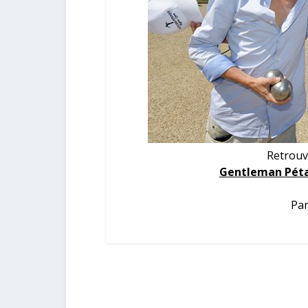
Retrouv
Gentleman Péta
Par