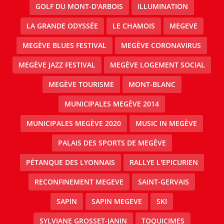
GOLF DU MONT-D'ARBOIS
ILLUMINATION
LA GRANDE ODYSSÉE
LE CHAMOIS
MEGEVE
MEGÈVE BLUES FESTIVAL
MEGÈVE CORONAVIRUS
MEGÈVE JAZZ FESTIVAL
MEGÈVE LOGEMENT SOCIAL
MEGÈVE TOURISME
MONT-BLANC
MUNICIPALES MEGÈVE 2014
MUNICIPALES MEGÈVE 2020
MUSIC IN MEGÈVE
PALAIS DES SPORTS DE MEGÈVE
PÉTANQUE DES LYONNAIS
RALLYE L'EPICURIEN
RECONFINEMENT MEGEVE
SAINT-GERVAIS
SAPIN
SAPIN MEGEVE
SKI
SYLVIANE GROSSET-JANIN
TOQUICIMES