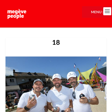
MENU :
18