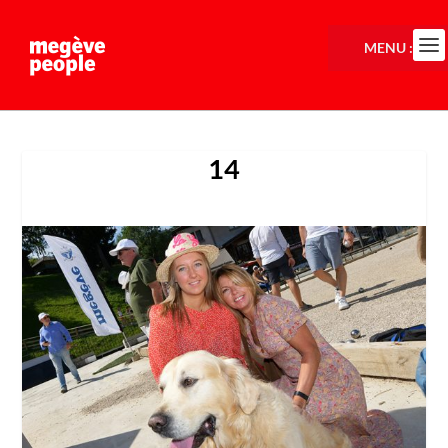
MENU :
14