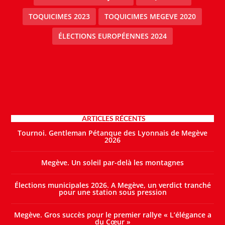
TOQUICIMES 2023
TOQUICIMES MEGEVE 2020
ÉLECTIONS EUROPÉENNES 2024
ARTICLES RÉCENTS
Tournoi. Gentleman Pétanque des Lyonnais de Megève
2026
Megève. Un soleil par-delà les montagnes
Élections municipales 2026. A Megève, un verdict tranché
pour une station sous pression
Megève. Gros succès pour le premier rallye « L’élégance a
du Cœur »