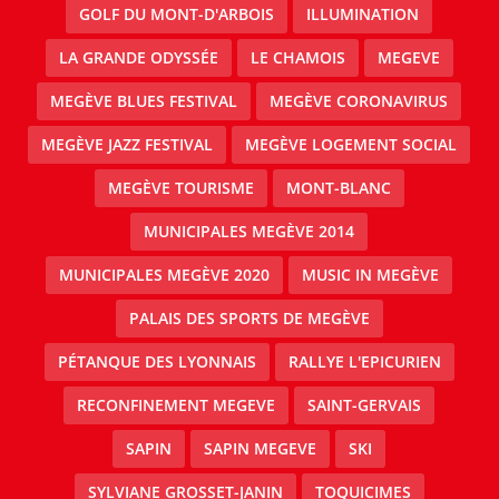
GOLF DU MONT-D'ARBOIS
ILLUMINATION
LA GRANDE ODYSSÉE
LE CHAMOIS
MEGEVE
MEGÈVE BLUES FESTIVAL
MEGÈVE CORONAVIRUS
MEGÈVE JAZZ FESTIVAL
MEGÈVE LOGEMENT SOCIAL
MEGÈVE TOURISME
MONT-BLANC
MUNICIPALES MEGÈVE 2014
MUNICIPALES MEGÈVE 2020
MUSIC IN MEGÈVE
PALAIS DES SPORTS DE MEGÈVE
PÉTANQUE DES LYONNAIS
RALLYE L'EPICURIEN
RECONFINEMENT MEGEVE
SAINT-GERVAIS
SAPIN
SAPIN MEGEVE
SKI
SYLVIANE GROSSET-JANIN
TOQUICIMES