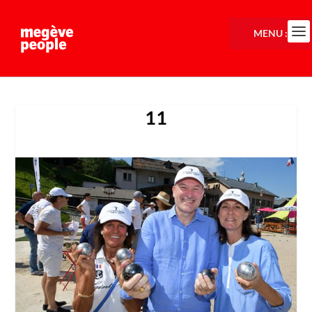
MENU :
11