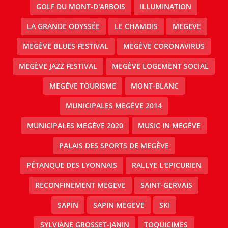
GOLF DU MONT-D'ARBOIS
ILLUMINATION
LA GRANDE ODYSSÉE
LE CHAMOIS
MEGEVE
MEGÈVE BLUES FESTIVAL
MEGÈVE CORONAVIRUS
MEGÈVE JAZZ FESTIVAL
MEGÈVE LOGEMENT SOCIAL
MEGÈVE TOURISME
MONT-BLANC
MUNICIPALES MEGÈVE 2014
MUNICIPALES MEGÈVE 2020
MUSIC IN MEGÈVE
PALAIS DES SPORTS DE MEGÈVE
PÉTANQUE DES LYONNAIS
RALLYE L'EPICURIEN
RECONFINEMENT MEGEVE
SAINT-GERVAIS
SAPIN
SAPIN MEGEVE
SKI
SYLVIANE GROSSET-JANIN
TOQUICIMES