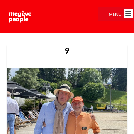
MENU :
9