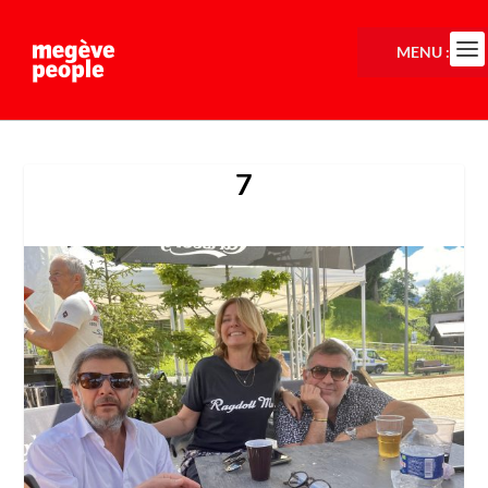
MENU :
7