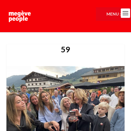
MENU :
59